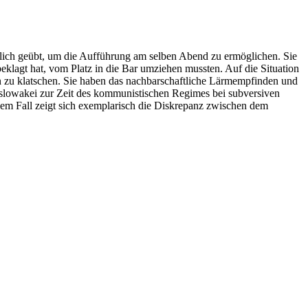
lich geübt, um die Aufführung am selben Abend zu ermöglichen. Sie
beklagt hat, vom Platz in die Bar umziehen mussten. Auf die Situation
rn zu klatschen. Sie haben das nachbarschaftliche Lärmempfinden und
slowakei zur Zeit des kommunistischen Regimes bei subversiven
sem Fall zeigt sich exemplarisch die Diskrepanz zwischen dem