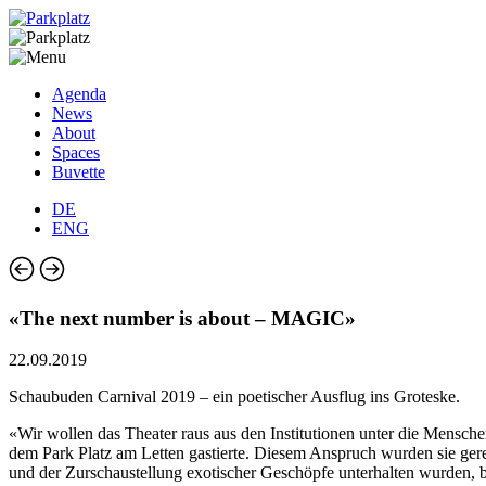
Agenda
News
About
Spaces
Buvette
DE
ENG
«The next number is about – MAGIC»
22.09.2019
Schaubuden Carnival 2019 – ein poetischer Ausflug ins Groteske.
«Wir wollen das Theater raus aus den Institutionen unter die Mensch
dem Park Platz am Letten gastierte. Diesem Anspruch wurden sie ger
und der Zurschaustellung exotischer Geschöpfe unterhalten wurden, 