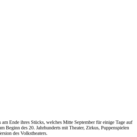
s am Ende ihres Stücks, welches Mitte September für einige Tage auf
m Beginn des 20. Jahrhunderts mit Theater, Zirkus, Puppenspielen
rsion des Volkstheaters.