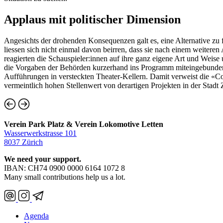
Applaus mit politischer Dimension
Angesichts der drohenden Konsequenzen galt es, eine Alternative zu
liessen sich nicht einmal davon beirren, dass sie nach einem weiteren
reagierten die Schauspieler:innen auf ihre ganz eigene Art und Weis
die Vorgaben der Behörden kurzerhand ins Programm miteingebunden
Aufführungen in versteckten Theater-Kellern. Damit verweist die «C
vermeintlich hohen Stellenwert von derartigen Projekten in der Stad
Verein Park Platz & Verein Lokomotive Letten
Wasserwerkstrasse 101
8037 Zürich
We need your support.
IBAN: CH74 0900 0000 6164 1072 8
Many small contributions help us a lot.
Agenda