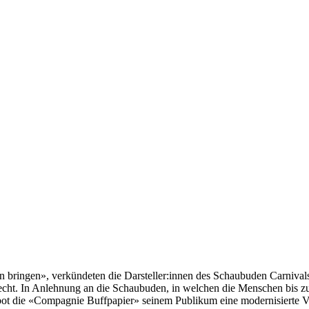
en bringen», verkündeten die Darsteller:innen des Schaubuden Carnival
echt. In Anlehnung an die Schaubuden, in welchen die Menschen bis zu
bot die «Compagnie Buffpapier» seinem Publikum eine modernisierte Ve