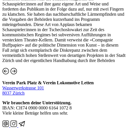
Schauspieler:innen auf ihre ganz eigene Art und Weise und
forderten das Publikum in der Folge dazu auf, nur mit zwei Fingern
zu klatschen. Sie haben das nachbarschaftliche Lärmempfinden und
die Vorgaben der Behörden kurzerhand ins Programm
miteingebunden. Diese Art von Applaus bekamen
Schauspieler:innen in der Tschechoslowakei zur Zeit des
kommunistischen Regimes bei subversiven Aufführungen in
versteckten Theater-Kellern. Damit verweist die «Compagnie
Buffpapier» auf die politische Dimension von Kunst – in diesem
Fall zeigt sich exemplarisch die Diskrepanz zwischen dem
vermeintlich hohen Stellenwert von derartigen Projekten in der Stadt
Zürich und der eigentlichen Handhabung durch ihre Behörden
Verein Park Platz & Verein Lokomotive Letten
Wasserwerkstrasse 101
8037 Zürich
Wir brauchen deine Unterstützung.
IBAN: CH74 0900 0000 6164 1072 8
Viele kleine Beträge helfen uns sehr.