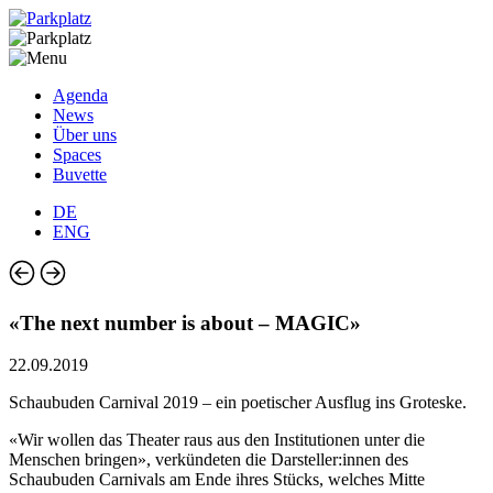
Agenda
News
Über uns
Spaces
Buvette
DE
ENG
«The next number is about – MAGIC»
22.09.2019
Schaubuden Carnival 2019 – ein poetischer Ausflug ins Groteske.
«Wir wollen das Theater raus aus den Institutionen unter die
Menschen bringen», verkündeten die Darsteller:innen des
Schaubuden Carnivals am Ende ihres Stücks, welches Mitte