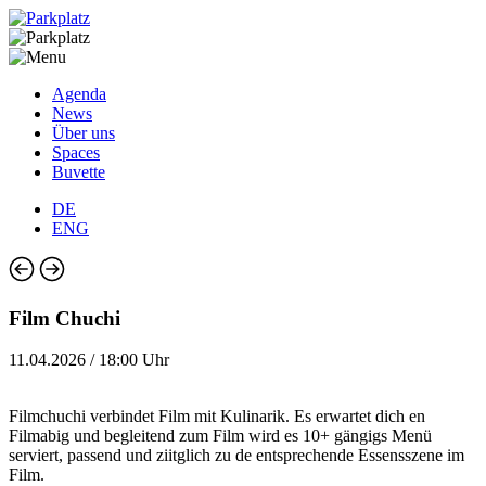
Agenda
News
Über uns
Spaces
Buvette
DE
ENG
Film Chuchi
11.04.2026 / 18:00 Uhr
Filmchuchi verbindet Film mit Kulinarik. Es erwartet dich en
Filmabig und begleitend zum Film wird es 10+ gängigs Menü
serviert, passend und ziitglich zu de entsprechende Essensszene im
Film.