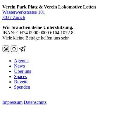
Verein Park Platz & Verein Lokomotive Letten
Wasserwerkstrasse 101
8037 Zürich
Wir brauchen deine Unterstützung.
IBAN: CH74 0900 0000 6164 1072 8
Viele kleine Beträge helfen uns sehr.
Agenda
News
Über uns
Spaces
Buvette
Spenden
Impressum
Datenschutz