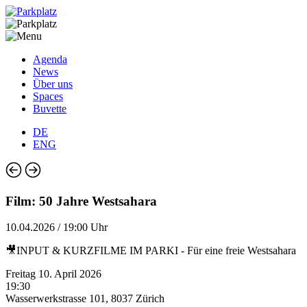
Agenda
News
Über uns
Spaces
Buvette
DE
ENG
Film: 50 Jahre Westsahara
10.04.2026 / 19:00 Uhr
🎥INPUT & KURZFILME IM PARKI - Für eine freie Westsahara
Freitag 10. April 2026
19:30
Wasserwerkstrasse 101, 8037 Zürich