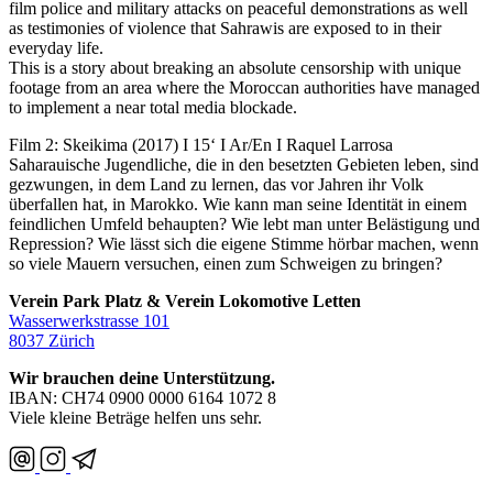
film police and military attacks on peaceful demonstrations as well
as testimonies of violence that Sahrawis are exposed to in their
everyday life.
This is a story about breaking an absolute censorship with unique
footage from an area where the Moroccan authorities have managed
to implement a near total media blockade.
Film 2: Skeikima (2017) I 15‘ I Ar/En I Raquel Larrosa
Saharauische Jugendliche, die in den besetzten Gebieten leben, sind
gezwungen, in dem Land zu lernen, das vor Jahren ihr Volk
überfallen hat, in Marokko. Wie kann man seine Identität in einem
feindlichen Umfeld behaupten? Wie lebt man unter Belästigung und
Repression? Wie lässt sich die eigene Stimme hörbar machen, wenn
so viele Mauern versuchen, einen zum Schweigen zu bringen?
Verein Park Platz & Verein Lokomotive Letten
Wasserwerkstrasse 101
8037 Zürich
Wir brauchen deine Unterstützung.
IBAN: CH74 0900 0000 6164 1072 8
Viele kleine Beträge helfen uns sehr.