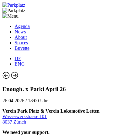
Agenda
News
About
Spaces
Buvette
DE
ENG
Enough. x Parki April 26
26.04.2026 / 18:00 Uhr
Verein Park Platz & Verein Lokomotive Letten
Wasserwerkstrasse 101
8037 Zürich
We need your support.