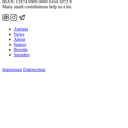
IBAN: CH74 0900 0000 6164 1072 8
Many small contributions help us a lot.
Agenda
News
About
Spaces
Buvette
Spenden
Impressum
Datenschutz