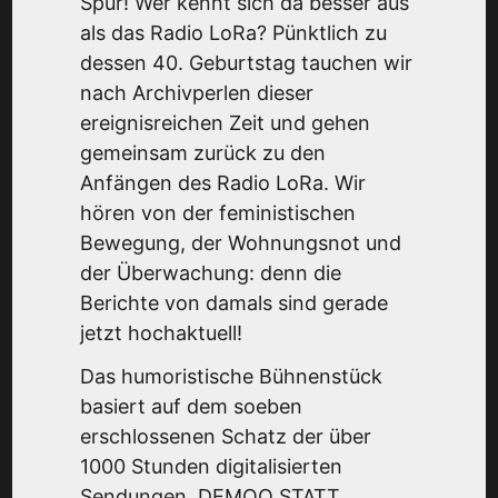
Spur! Wer kennt sich da besser aus
als das Radio LoRa? Pünktlich zu
dessen 40. Geburtstag tauchen wir
nach Archivperlen dieser
ereignisreichen Zeit und gehen
gemeinsam zurück zu den
Anfängen des Radio LoRa. Wir
hören von der feministischen
Bewegung, der Wohnungsnot und
der Überwachung: denn die
Berichte von damals sind gerade
jetzt hochaktuell!
Das humoristische Bühnenstück
basiert auf dem soeben
erschlossenen Schatz der über
1000 Stunden digitalisierten
Sendungen. DEMOO STATT