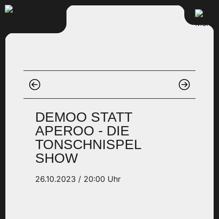
DEMOO STATT
APEROO - DIE
TONSCHNISPEL
SHOW
26.10.2023 / 20:00 Uhr