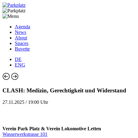
Agenda
News
About
Spaces
Buvette
DE
ENG
CLASH: Medizin, Gerechtigkeit und Widerstand
27.11.2025 / 19:00 Uhr
Verein Park Platz & Verein Lokomotive Letten
Wasserwerkstrasse 101