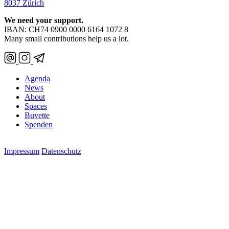
8037 Zürich
We need your support.
IBAN: CH74 0900 0000 6164 1072 8
Many small contributions help us a lot.
Agenda
News
About
Spaces
Buvette
Spenden
Impressum
Datenschutz