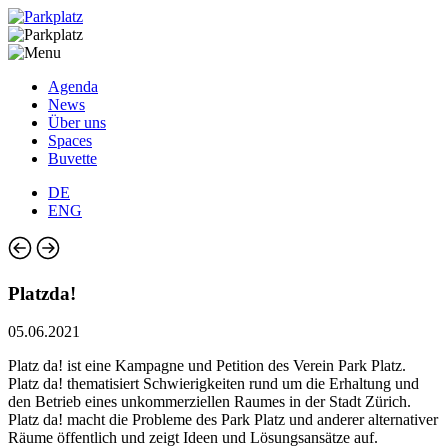
Agenda
News
Über uns
Spaces
Buvette
DE
ENG
Platzda!
05.06.2021
Platz da! ist eine Kampagne und Petition des Verein Park Platz.
Platz da! thematisiert Schwierigkeiten rund um die Erhaltung und
den Betrieb eines unkommerziellen Raumes in der Stadt Zürich.
Platz da! macht die Probleme des Park Platz und anderer alternativer
Räume öffentlich und zeigt Ideen und Lösungsansätze auf.