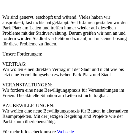
Wir sind genervt, erschöpft und wütend. Vieles haben wir
ausprobiert, fast nichts hat geklappt. Seit 6 Jahren gestalten wir den
Park Platz am Letten und treffen immer wieder auf dieselben
Probleme mit der Stadtverwaltung. Darum greifen wir nun an und
fordern wir den Stadtrat via Petition dazu auf, mit uns eine Lösung
für diese Probleme zu finden.
Unsere Forderungen:
VERTRAG:
Wir wollen einen direkten Vertrag mit der Stadt und nicht wie bis
jetzt eine Vermittlungseben zwischen Park Platz und Stadt.
VERANSTALTUNGEN:
Wir fordern eine neue Bewilligungspraxis für Veranstaltungen im
Freien. Die aktuelle Situation am Letten ist nicht tragbar.
BAUBEWILLIGUNGEN:
Wir wollen eine neue Bewilligungspraxis für Bauten in alternativen
Raumprojekten. Mit der jetzigen Regelung sind Projekte wie der
Parki kaum überlebensfähig.
Für mehr Infos check unsere
Webseite
.