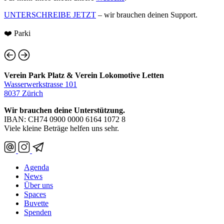
UNTERSCHREIBE JETZT
– wir brauchen deinen Support.
❤️ Parki
Verein Park Platz & Verein Lokomotive Letten
Wasserwerkstrasse 101
8037 Zürich
Wir brauchen deine Unterstützung.
IBAN: CH74 0900 0000 6164 1072 8
Viele kleine Beträge helfen uns sehr.
Agenda
News
Über uns
Spaces
Buvette
Spenden