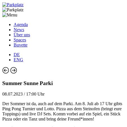
Agenda
News
Über uns
Spaces
Buvette
DE
ENG
Summer Sunne Parki
08.07.2023 / 17:00 Uhr
Der Sommer ist da, auch auf dem Parki. Am 8. Juli ab 17 Uhr gibts
Ping Pong Turnier und Lotto. Pizza aus dem Steinofen (bringt eure
Toppings) und live DJ Sets. Komm vorbei auf ein Spiel, ein Stück
Pizza oder ein Tanz und bring deine Freund*innen!