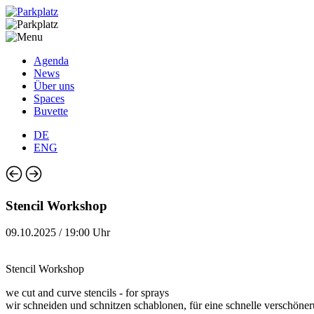
Agenda
News
Über uns
Spaces
Buvette
DE
ENG
Stencil Workshop
09.10.2025 / 19:00 Uhr
Stencil Workshop
we cut and curve stencils - for sprays
wir schneiden und schnitzen schablonen, für eine schnelle verschöner