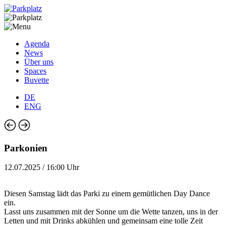
Agenda
News
Über uns
Spaces
Buvette
DE
ENG
Parkonien
12.07.2025 / 16:00 Uhr
Diesen Samstag lädt das Parki zu einem gemütlichen Day Dance
ein.
Lasst uns zusammen mit der Sonne um die Wette tanzen, uns in der
Letten und mit Drinks abkühlen und gemeinsam eine tolle Zeit