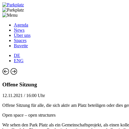
Agenda
News
Über uns
Spaces
Buvette
DE
ENG
Offene Sitzung
12.11.2021 / 16:00 Uhr
Offene Sitzung für alle, die sich aktiv am Platz beteiligen oder dies 
Open space – open structures
Wir sehen den Park Platz als ein Gemeinschaftsprojekt, als einen k