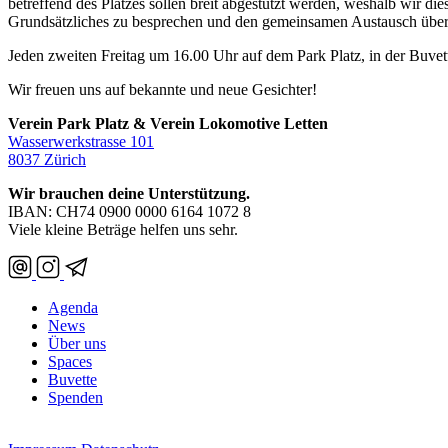
betreffend des Platzes sollen breit abgestützt werden, weshalb wir di
Grundsätzliches zu besprechen und den gemeinsamen Austausch über 
Jeden zweiten Freitag um 16.00 Uhr auf dem Park Platz, in der Buvet
Wir freuen uns auf bekannte und neue Gesichter!
Verein Park Platz & Verein Lokomotive Letten
Wasserwerkstrasse 101
8037 Zürich
Wir brauchen deine Unterstützung.
IBAN: CH74 0900 0000 6164 1072 8
Viele kleine Beträge helfen uns sehr.
Agenda
News
Über uns
Spaces
Buvette
Spenden