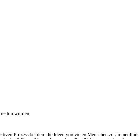
gerne tun würden
ollektiven Prozess bei dem die Ideen von vielen Menschen zusammenfin