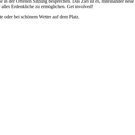
ese in der Offenen Sitzung besprechen. Das Ziel ist es, miteinander neu
alles Erdenkliche zu ermöglichen. Get involved!
te oder bei schönem Wetter auf dem Platz.