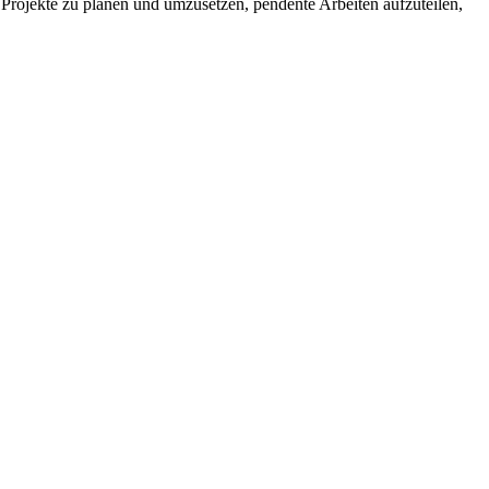
e Projekte zu planen und umzusetzen, pendente Arbeiten aufzuteilen,