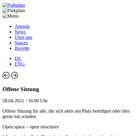
Agenda
News
Über uns
Spaces
Buvette
DE
ENG
Offene Sitzung
28.04.2021 / 16:00 Uhr
Offene Sitzung für alle, die sich aktiv am Platz beteiligen oder dies
gerne tun würden
Open space – open structures