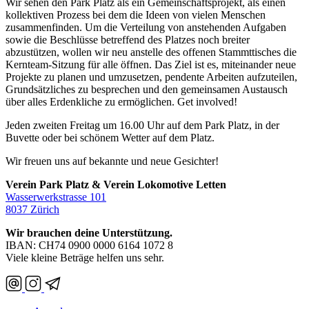
Wir sehen den Park Platz als ein Gemeinschaftsprojekt, als einen
kollektiven Prozess bei dem die Ideen von vielen Menschen
zusammenfinden. Um die Verteilung von anstehenden Aufgaben
sowie die Beschlüsse betreffend des Platzes noch breiter
abzustützen, wollen wir neu anstelle des offenen Stammttisches die
Kernteam-Sitzung für alle öffnen. Das Ziel ist es, miteinander neue
Projekte zu planen und umzusetzen, pendente Arbeiten aufzuteilen,
Grundsätzliches zu besprechen und den gemeinsamen Austausch
über alles Erdenkliche zu ermöglichen. Get involved!
Jeden zweiten Freitag um 16.00 Uhr auf dem Park Platz, in der
Buvette oder bei schönem Wetter auf dem Platz.
Wir freuen uns auf bekannte und neue Gesichter!
Verein Park Platz & Verein Lokomotive Letten
Wasserwerkstrasse 101
8037 Zürich
Wir brauchen deine Unterstützung.
IBAN: CH74 0900 0000 6164 1072 8
Viele kleine Beträge helfen uns sehr.