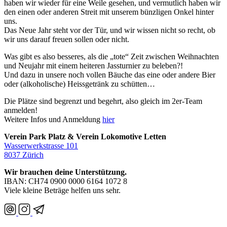
haben wir wieder für eine Weile gesehen, und vermutlich haben wir
den einen oder anderen Streit mit unserem bünzligen Onkel hinter
uns.
Das Neue Jahr steht vor der Tür, und wir wissen nicht so recht, ob
wir uns darauf freuen sollen oder nicht.
Was gibt es also besseres, als die „tote“ Zeit zwischen Weihnachten
und Neujahr mit einem heiteren Jassturnier zu beleben?!
Und dazu in unsere noch vollen Bäuche das eine oder andere Bier
oder (alkoholische) Heissgetränk zu schütten…
Die Plätze sind begrenzt und begehrt, also gleich im 2er-Team
anmelden!
Weitere Infos und Anmeldung
hier
Verein Park Platz & Verein Lokomotive Letten
Wasserwerkstrasse 101
8037 Zürich
Wir brauchen deine Unterstützung.
IBAN: CH74 0900 0000 6164 1072 8
Viele kleine Beträge helfen uns sehr.