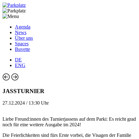
Agenda
News
Über uns
Spaces
Buvette
DE
ENG
JASSTURNIER
27.12.2024 / 13:30 Uhr
Liebe Freund:innen des Turnierjassens auf dem Parki: Es reicht grad
noch für eine weitere Ausgabe im 2024!
Die Feierlichkeiten sind fürs Erste vorbei, die Visagen der Familie