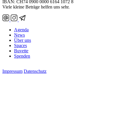
IBAN: CH74 0900 0000 6164 1072 8
Viele kleine Beträge helfen uns sehr.
Agenda
News
Über uns
Spaces
Buvette
Spenden
Impressum
Datenschutz