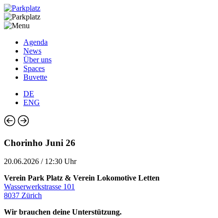
Agenda
News
Über uns
Spaces
Buvette
DE
ENG
Chorinho Juni 26
20.06.2026 / 12:30 Uhr
Verein Park Platz & Verein Lokomotive Letten
Wasserwerkstrasse 101
8037 Zürich
Wir brauchen deine Unterstützung.