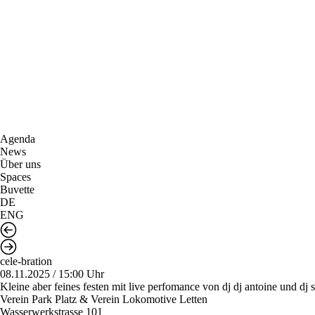
Agenda
News
Über uns
Spaces
Buvette
DE
ENG
cele-bration
08.11.2025 / 15:00 Uhr
Kleine aber feines festen mit live perfomance von dj dj antoine und dj 
Verein Park Platz & Verein Lokomotive Letten
Wasserwerkstrasse 101