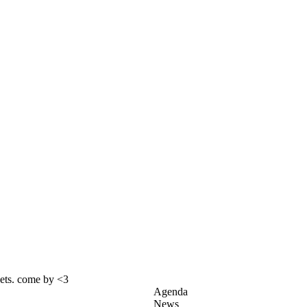
sets. come by <3
Agenda
News