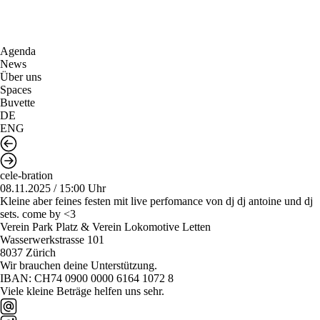
Agenda
News
Über uns
Spaces
Buvette
DE
ENG
cele-bration
08.11.2025 / 15:00 Uhr
Kleine aber feines festen mit live perfomance von dj dj antoine und dj
sets. come by <3
Verein Park Platz & Verein Lokomotive Letten
Wasserwerkstrasse 101
8037 Zürich
Wir brauchen deine Unterstützung.
IBAN: CH74 0900 0000 6164 1072 8
Viele kleine Beträge helfen uns sehr.