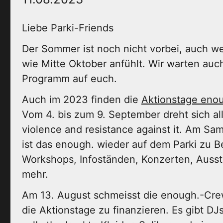
Liebe Parki-Friends
Der Sommer ist noch nicht vorbei, auch w
wie Mitte Oktober anfühlt. Wir warten auc
Programm auf euch.
Auch im 2023 finden die
Aktionstage eno
Vom 4. bis zum 9. September dreht sich all
violence and resistance against it. Am Sa
ist das enough. wieder auf dem Parki zu B
Workshops, Infoständen, Konzerten, Ausst
mehr.
Am 13. August schmeisst die enough.-Crew
die Aktionstage zu finanzieren. Es gibt DJs