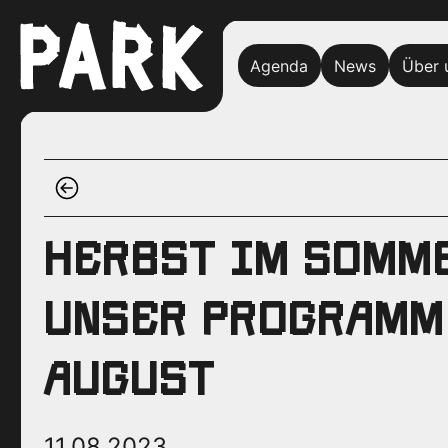
Agenda
News
Über 
HERBST IM SOMM
UNSER PROGRAMM
AUGUST
11.08.2023