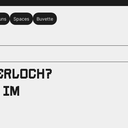
uns
Spaces
Buvette
ERLOCH?
 IM