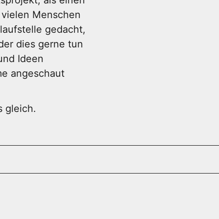
n vielen Menschen
laufstelle gedacht,
oder dies gerne tun
 und Ideen
ume angeschaut
 gleich.