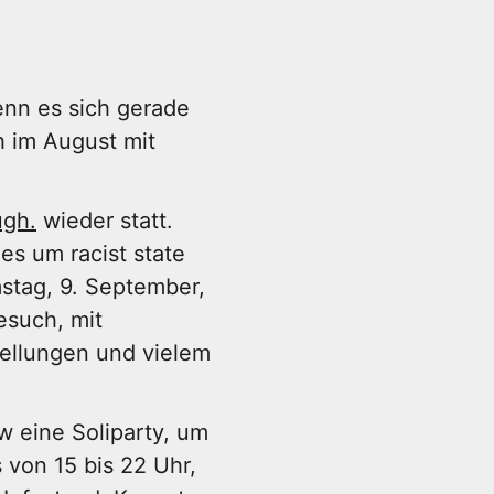
enn es sich gerade
h im August mit
ugh.
wieder statt.
es um racist state
mstag, 9. September,
esuch, mit
ellungen und vielem
 eine Soliparty, um
 von 15 bis 22 Uhr,