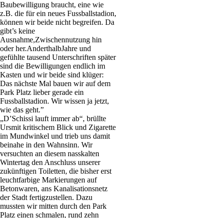
Baubewilligung braucht, eine wie
z.B. die für ein neues Fussballstadion,
können wir beide nicht begreifen. Da
gibt’s keine
Ausnahme,Zwischennutzung hin
oder her.AnderthalbJahre und
gefühlte tausend Unterschriften später
sind die Bewilligungen endlich im
Kasten und wir beide sind klüger:
Das nächste Mal bauen wir auf dem
Park Platz lieber gerade ein
Fussballstadion. Wir wissen ja jetzt,
wie das geht.”
„D’Schissi lauft immer ab“, brüllte
Ursmit kritischem Blick und Zigarette
im Mundwinkel und trieb uns damit
beinahe in den Wahnsinn. Wir
versuchten an diesem nasskalten
Wintertag den Anschluss unserer
zukünftigen Toiletten, die bisher erst
leuchtfarbige Markierungen auf
Betonwaren, ans Kanalisationsnetz
der Stadt fertigzustellen. Dazu
mussten wir mitten durch den Park
Platz einen schmalen, rund zehn