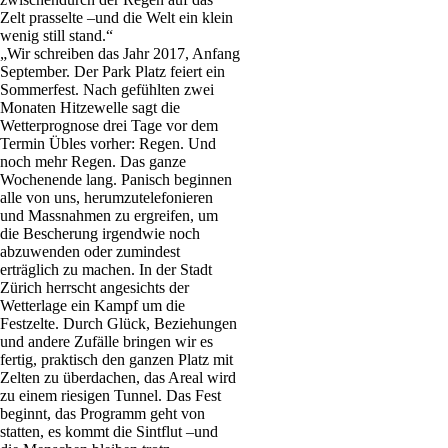
Zelt prasselte –und die Welt ein klein
wenig still stand.“
„Wir schreiben das Jahr 2017, Anfang
September. Der Park Platz feiert ein
Sommerfest. Nach gefühlten zwei
Monaten Hitzewelle sagt die
Wetterprognose drei Tage vor dem
Termin Übles vorher: Regen. Und
noch mehr Regen. Das ganze
Wochenende lang. Panisch beginnen
alle von uns, herumzutelefonieren
und Massnahmen zu ergreifen, um
die Bescherung irgendwie noch
abzuwenden oder zumindest
erträglich zu machen. In der Stadt
Zürich herrscht angesichts der
Wetterlage ein Kampf um die
Festzelte. Durch Glück, Beziehungen
und andere Zufälle bringen wir es
fertig, praktisch den ganzen Platz mit
Zelten zu überdachen, das Areal wird
zu einem riesigen Tunnel. Das Fest
beginnt, das Programm geht von
statten, es kommt die Sintflut –und