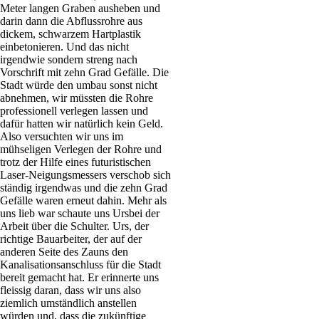
Meter langen Graben ausheben und
darin dann die Abflussrohre aus
dickem, schwarzem Hartplastik
einbetonieren. Und das nicht
irgendwie sondern streng nach
Vorschrift mit zehn Grad Gefälle. Die
Stadt würde den umbau sonst nicht
abnehmen, wir müssten die Rohre
professionell verlegen lassen und
dafür hatten wir natürlich kein Geld.
Also versuchten wir uns im
mühseligen Verlegen der Rohre und
trotz der Hilfe eines futuristischen
Laser-Neigungsmessers verschob sich
ständig irgendwas und die zehn Grad
Gefälle waren erneut dahin. Mehr als
uns lieb war schaute uns Ursbei der
Arbeit über die Schulter. Urs, der
richtige Bauarbeiter, der auf der
anderen Seite des Zauns den
Kanalisationsanschluss für die Stadt
bereit gemacht hat. Er erinnerte uns
fleissig daran, dass wir uns also
ziemlich umständlich anstellen
würden und, dass die zukünftige