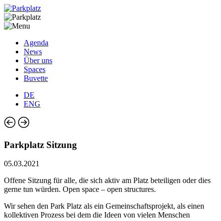
Agenda
News
Über uns
Spaces
Buvette
DE
ENG
Parkplatz Sitzung
05.03.2021
Offene Sitzung für alle, die sich aktiv am Platz beteiligen oder dies
gerne tun würden. Open space – open structures.
Wir sehen den Park Platz als ein Gemeinschaftsprojekt, als einen
kollektiven Prozess bei dem die Ideen von vielen Menschen