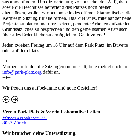
zusammenfinden. Um die Verteilung von anstehenden Aufgaben
sowie die Beschlüsse betreffend des Platzes noch breiter
abzustützen, wollen wir neu anstelle des offenen Stammttisches die
Kernteam-Sitzung für alle öffnen. Das Ziel ist es, miteinander neue
Projekte zu planen und umzusetzen, pendente Arbeiten aufzuteilen,
Grundsätzliches zu besprechen und den gemeinsamen Austausch
über alles Erdenkliche zu ermöglichen. Get involved!
Jeden zweiten Freitag um 16 Uhr auf dem Park Platz, im Buvette
oder auf dem Platz
+++
Momentan finden die Sitzungen online statt, bitte meldet euch auf
info@park-platz.org
dafür an.
+++
Wir freuen uns auf bekannte und neue Gesichter!
Verein Park Platz & Verein Lokomotive Letten
Wasserwerkstrasse 101
8037 Zürich
Wir brauchen deine Unterstützung.