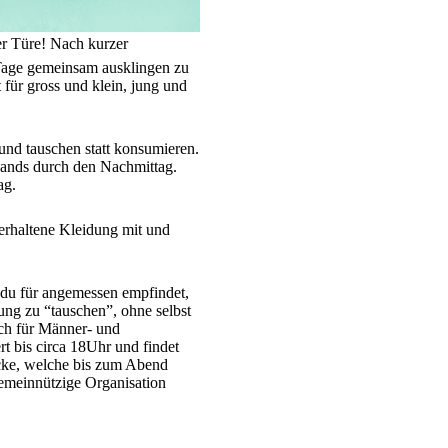
er Türe! Nach kurzer
Tage gemeinsam ausklingen zu
 für gross und klein, jung und
nd tauschen statt konsumieren.
 Bands durch den Nachmittag.
ag.
erhaltene Kleidung mit und
 du für angemessen empfindet,
ung zu “tauschen”, ohne selbst
ch für Männer- und
t bis circa 18Uhr und findet
ücke, welche bis zum Abend
emeinnützige Organisation