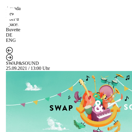
Agenda
News
Über uns
Spaces
Buvette
DE
ENG
SWAP&SOUND
25.09.2021 / 13:00 Uhr