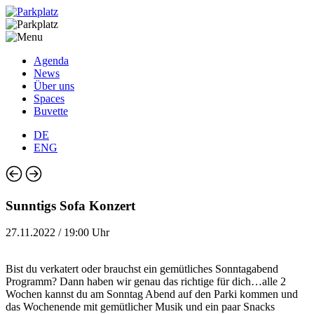
Agenda
News
Über uns
Spaces
Buvette
DE
ENG
Sunntigs Sofa Konzert
27.11.2022 / 19:00 Uhr
Bist du verkatert oder brauchst ein gemütliches Sonntagabend
Programm? Dann haben wir genau das richtige für dich…alle 2
Wochen kannst du am Sonntag Abend auf den Parki kommen und
das Wochenende mit gemütlicher Musik und ein paar Snacks