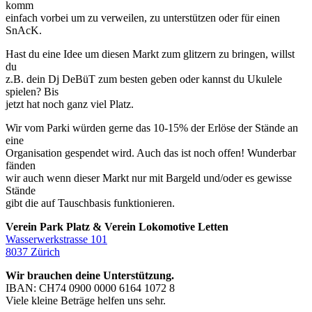
komm
einfach vorbei um zu verweilen, zu unterstützen oder für einen
SnAcK.
Hast du eine Idee um diesen Markt zum glitzern zu bringen, willst
du
z.B. dein Dj DeBüT zum besten geben oder kannst du Ukulele
spielen? Bis
jetzt hat noch ganz viel Platz.
Wir vom Parki würden gerne das 10-15% der Erlöse der Stände an
eine
Organisation gespendet wird. Auch das ist noch offen! Wunderbar
fänden
wir auch wenn dieser Markt nur mit Bargeld und/oder es gewisse
Stände
gibt die auf Tauschbasis funktionieren.
Verein Park Platz & Verein Lokomotive Letten
Wasserwerkstrasse 101
8037 Zürich
Wir brauchen deine Unterstützung.
IBAN: CH74 0900 0000 6164 1072 8
Viele kleine Beträge helfen uns sehr.