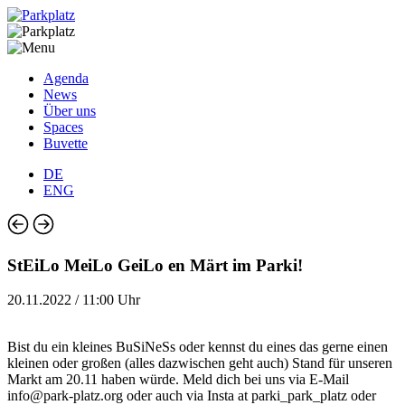
Agenda
News
Über uns
Spaces
Buvette
DE
ENG
StEiLo MeiLo GeiLo en Märt im Parki!
20.11.2022 / 11:00 Uhr
Bist du ein kleines BuSiNeSs oder kennst du eines das gerne einen
kleinen oder großen (alles dazwischen geht auch) Stand für unseren
Markt am 20.11 haben würde. Meld dich bei uns via E-Mail
info@park-platz.org oder auch via Insta at parki_park_platz oder