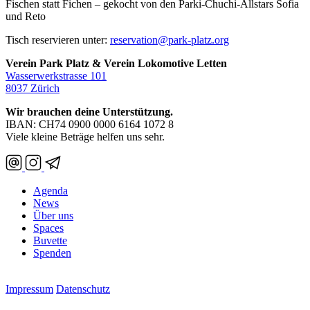
Fischen statt Fichen – gekocht von den Parki-Chuchi-Allstars Sofia
und Reto
Tisch reservieren unter:
reservation@park-platz.org
Verein Park Platz & Verein Lokomotive Letten
Wasserwerkstrasse 101
8037 Zürich
Wir brauchen deine Unterstützung.
IBAN: CH74 0900 0000 6164 1072 8
Viele kleine Beträge helfen uns sehr.
Agenda
News
Über uns
Spaces
Buvette
Spenden
Impressum
Datenschutz