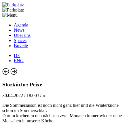
Agenda
News
Über uns
Spaces
Buvette
DE
ENG
Störküche: Peixe
30.04.2022 / 18:00 Uhr
Die Sommersaison ist noch nicht ganz hier und die Winterküche
schon im Sommerschlaf.
Darum kochen in den nächsten zwei Monaten immer wieder neue
Menschen in unserer Küche.