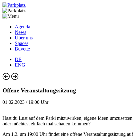
Agenda
News
Über uns
Spaces
Buvette
DE
ENG
Offene Veranstaltungssitzung
01.02.2023 / 19:00 Uhr
Hast du Lust auf dem Parki mitzuwirken, eigene Ideen umzusetzen
oder möchtest einfach mal schauen kommen?
Am 1.2. um 19:00 Uhr findet eine offene Veranstaltungssitzung auf