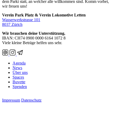
dem Parki statt, an welcher alle willkommen sind. Komm vorbei,
wir freuen uns!
Verein Park Platz & Verein Lokomotive Letten
Wasserwerkstrasse 101
8037 Zürich
Wir brauchen deine Unterstützung.
IBAN: CH74 0900 0000 6164 1072 8
Viele kleine Beträge helfen uns sehr.
Agenda
News
Über uns
Spaces
Buvette
Spenden
Impressum
Datenschutz