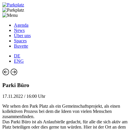
Agenda
News
Über uns
Spaces
Buvette
DE
ENG
Parki Büro
17.11.2022 / 16:00 Uhr
Wir sehen den Park Platz als ein Gemeinschaftsprojekt, als einen
kollektiven Prozess bei dem die Ideen von vielen Menschen
zusammenfinden.
Das Parki Büro ist als Anlaufstelle gedacht, für alle die sich aktiv am
Platz beteiligen oder dies gerne tun würden. Hier ist der Ort an dem