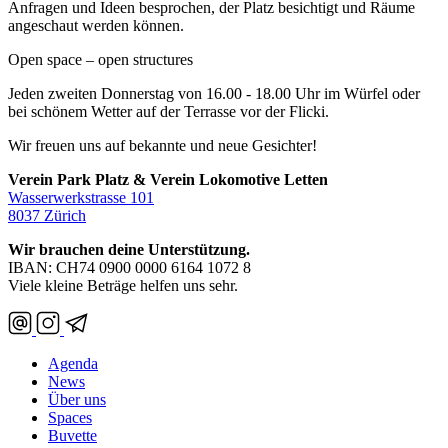
Anfragen und Ideen besprochen, der Platz besichtigt und Räume
angeschaut werden können.
Open space – open structures
Jeden zweiten Donnerstag von 16.00 - 18.00 Uhr im Würfel oder
bei schönem Wetter auf der Terrasse vor der Flicki.
Wir freuen uns auf bekannte und neue Gesichter!
Verein Park Platz & Verein Lokomotive Letten
Wasserwerkstrasse 101
8037 Zürich
Wir brauchen deine Unterstützung.
IBAN: CH74 0900 0000 6164 1072 8
Viele kleine Beträge helfen uns sehr.
Agenda
News
Über uns
Spaces
Buvette