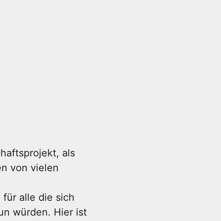
aftsprojekt, als
en von vielen
für alle die sich
un würden. Hier ist