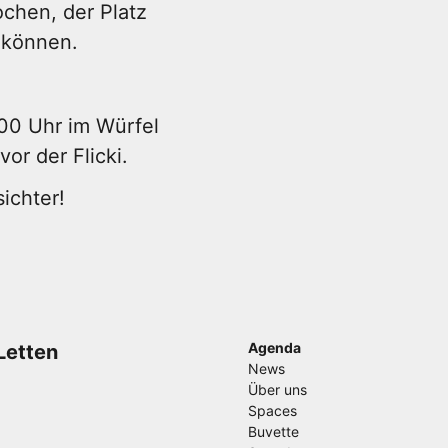
chen, der Platz
 können.
00 Uhr im Würfel
or der Flicki.
ichter!
Agenda
Letten
News
Über uns
Spaces
Buvette