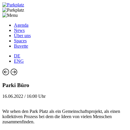
Agenda
News
Über uns
Spaces
Buvette
DE
ENG
Parki Büro
16.06.2022 / 16:00 Uhr
Wir sehen den Park Platz als ein Gemeinschaftsprojekt, als einen
kollektiven Prozess bei dem die Ideen von vielen Menschen
zusammenfinden.