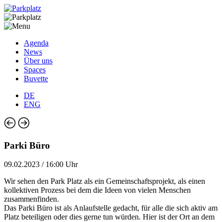
Agenda
News
Über uns
Spaces
Buvette
DE
ENG
Parki Büro
09.02.2023 / 16:00 Uhr
Wir sehen den Park Platz als ein Gemeinschaftsprojekt, als einen
kollektiven Prozess bei dem die Ideen von vielen Menschen
zusammenfinden.
Das Parki Büro ist als Anlaufstelle gedacht, für alle die sich aktiv am
Platz beteiligen oder dies gerne tun würden. Hier ist der Ort an dem