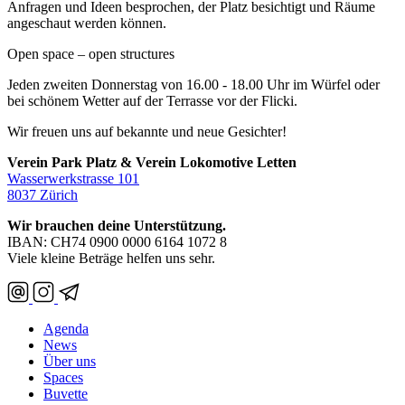
Anfragen und Ideen besprochen, der Platz besichtigt und Räume
angeschaut werden können.
Open space – open structures
Jeden zweiten Donnerstag von 16.00 - 18.00 Uhr im Würfel oder
bei schönem Wetter auf der Terrasse vor der Flicki.
Wir freuen uns auf bekannte und neue Gesichter!
Verein Park Platz & Verein Lokomotive Letten
Wasserwerkstrasse 101
8037 Zürich
Wir brauchen deine Unterstützung.
IBAN: CH74 0900 0000 6164 1072 8
Viele kleine Beträge helfen uns sehr.
Agenda
News
Über uns
Spaces
Buvette