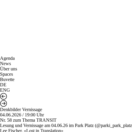
Agenda
News
Über uns
Spaces
Buvette
DE
ENG
Denkbilder Vernissage
04.06.2026 / 19:00 Uhr
Nr. 58 zum Thema TRANSIT
Lesung und Vernissage am 04.06.26 im Park Platz (@parki_park_platz) 
Lee Fischer, «Lost in Translation»